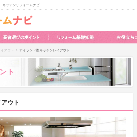
 キッチンリフォームナビ
レイアウト
アイランド型キッチンレイアウト
ント
イアウト