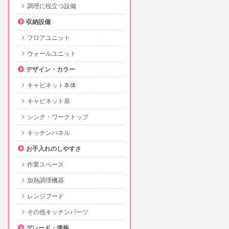
調理に役立つ設備
収納設備
フロアユニット
ウォールユニット
デザイン・カラー
キャビネット本体
キャビネット扉
シンク・ワークトップ
キッチンパネル
お手入れのしやすさ
作業スペース
加熱調理機器
レンジフード
その他キッチンパーツ
グレード・価格