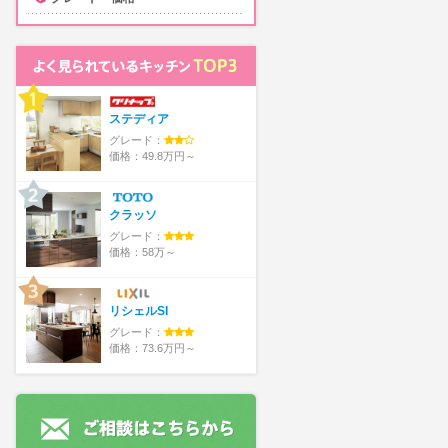
ステディア
グレード：
価格：49.8万円～
クラッソ
グレード：
価格：58万～
リシェルSI
グレード：
価格：73.6万円～