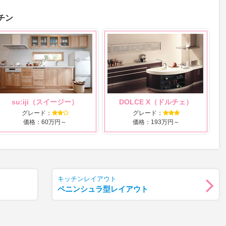
チン
su:iji（スイージー）
DOLCE X（ドルチェ）
グレード：
グレード：
価格：60万円～
価格：193万円～
キッチンレイアウト
ペニンシュラ型レイアウト