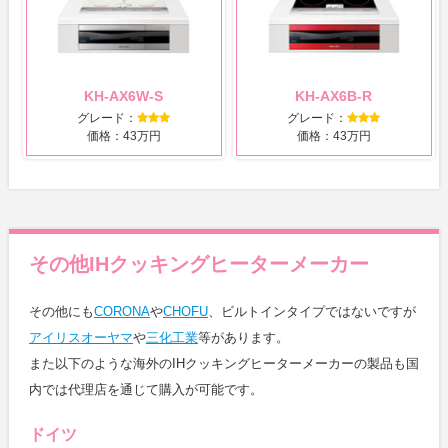
KH-AX6W-S
KH-AX6B-R
グレード：
グレード：
価格：43万円
価格：43万円
その他IHクッキングヒーターメーカー
その他にも
CORONA
や
CHOFU
、ビルトインタイプではないですが
アイリスオーヤマ
や
三化工業
等があります。
また以下のような海外のIHクッキングヒーターメーカーの製品も国
内では代理店を通じて購入が可能です。
ドイツ