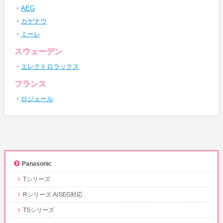
AEG
カゲナウ
ミーレ
スウェーデン
エレクトロラックス
フランス
ロジェール
Panasonic
Tシリーズ
Rシリーズ AiSEG対応
TSシリーズ