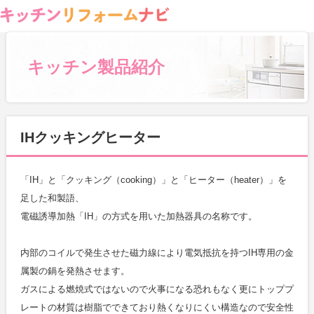
キッチン製品紹介
IHクッキングヒーター
「IH」と「クッキング（cooking）」と「ヒーター（heater）」を
足した和製語、
電磁誘導加熱「IH」の方式を用いた加熱器具の名称です。
内部のコイルで発生させた磁力線により電気抵抗を持つIH専用の金
属製の鍋を発熱させます。
ガスによる燃焼式ではないので火事になる恐れもなく更にトッププ
レートの材質は樹脂でできており熱くなりにくい構造なので安全性