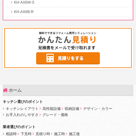
KH-AX6W-S
KH-AX6B-R
ホーム
キッチン選びのポイント
キッチンレイアウト
高性能設備
収納設備
デザイン・カラー
お手入れのしやすさ
グレード・価格
業者選びのポイント
相談時
下見時
見積り時
施工時
施工後