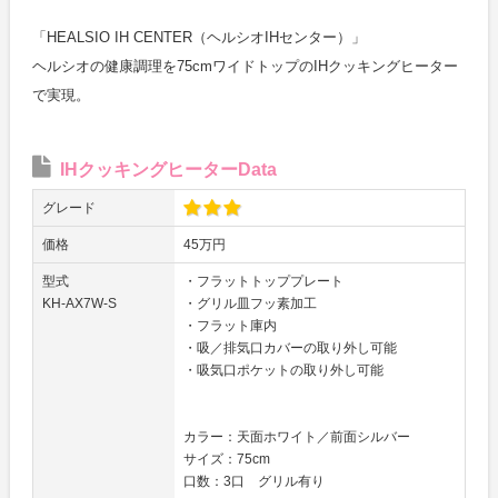
「HEALSIO IH CENTER（ヘルシオIHセンター）」
ヘルシオの健康調理を75cmワイドトップのIHクッキングヒーター
で実現。
IHクッキングヒーターData
グレード
価格
45万円
型式
・フラットトッププレート
KH-AX7W-S
・グリル皿フッ素加工
・フラット庫内
・吸／排気口カバーの取り外し可能
・吸気口ポケットの取り外し可能
カラー：天面ホワイト／前面シルバー
サイズ：75cm
口数：3口 グリル有り