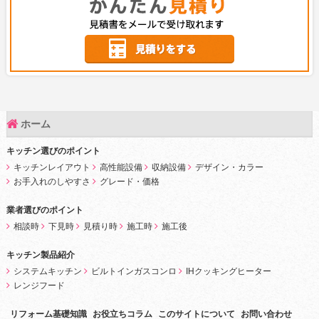
ホーム
キッチン選びのポイント
キッチンレイアウト
高性能設備
収納設備
デザイン・カラー
お手入れのしやすさ
グレード・価格
業者選びのポイント
相談時
下見時
見積り時
施工時
施工後
キッチン製品紹介
システムキッチン
ビルトインガスコンロ
IHクッキングヒーター
レンジフード
リフォーム基礎知識
お役立ちコラム
このサイトについて
お問い合わせ