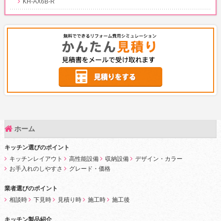
KH-AX6B-R
ホーム
キッチン選びのポイント
キッチンレイアウト
高性能設備
収納設備
デザイン・カラー
お手入れのしやすさ
グレード・価格
業者選びのポイント
相談時
下見時
見積り時
施工時
施工後
キッチン製品紹介