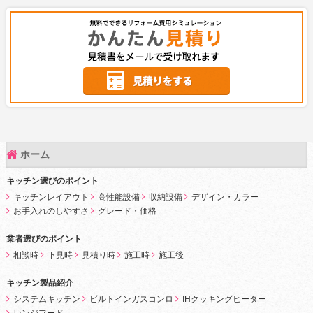
ホーム
キッチン選びのポイント
キッチンレイアウト
高性能設備
収納設備
デザイン・カラー
お手入れのしやすさ
グレード・価格
業者選びのポイント
相談時
下見時
見積り時
施工時
施工後
キッチン製品紹介
システムキッチン
ビルトインガスコンロ
IHクッキングヒーター