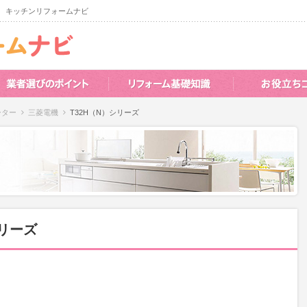
 キッチンリフォームナビ
ーター
三菱電機
T32H（N）シリーズ
シリーズ