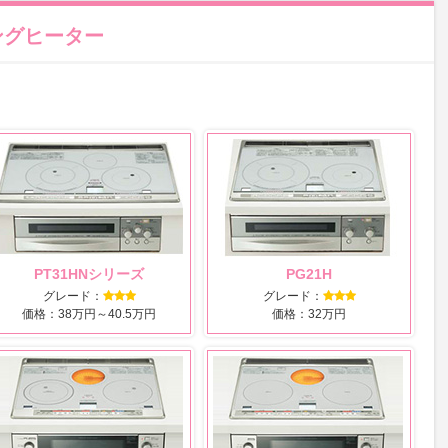
ングヒーター
PT31HNシリーズ
PG21H
グレード：
グレード：
価格：38万円～40.5万円
価格：32万円