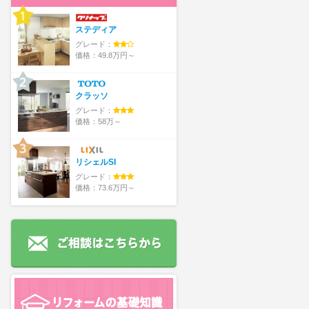
ステディア
グレード：
価格：49.8万円～
クラッソ
グレード：
価格：58万～
リシェルSI
グレード：
価格：73.6万円～