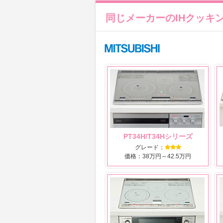
同じメーカーのIHクッキ
PT34H/T34Hシリーズ
グレード：
価格：38万円～42.5万円