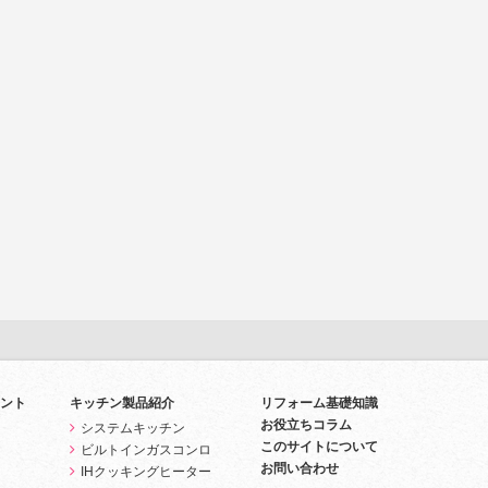
ント
キッチン製品紹介
リフォーム基礎知識
お役立ちコラム
システムキッチン
このサイトについて
ビルトインガスコンロ
お問い合わせ
IHクッキングヒーター