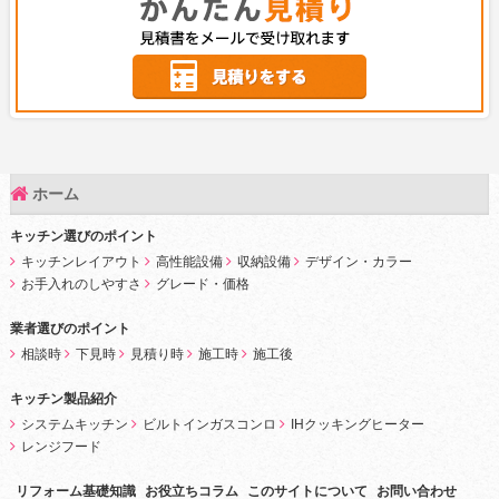
ホーム
キッチン選びのポイント
キッチンレイアウト
高性能設備
収納設備
デザイン・カラー
お手入れのしやすさ
グレード・価格
業者選びのポイント
相談時
下見時
見積り時
施工時
施工後
キッチン製品紹介
システムキッチン
ビルトインガスコンロ
IHクッキングヒーター
レンジフード
リフォーム基礎知識
お役立ちコラム
このサイトについて
お問い合わせ