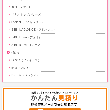
fami（ファミ）
メタルトップシリーズ
i-select（アイセレクト）
S-Blink ADVANCE（アドバンス）
S-Blink duo（デュオ）
S-Blink revor（レボア）
パロマ
Faceis（フェイシス）
crea（クレア）
DRESY（ドレシィ）