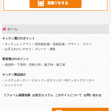
ホーム
キッチン選びのポイント
キッチンレイアウト
高性能設備
収納設備
デザイン・カラー
お手入れのしやすさ
グレード・価格
業者選びのポイント
相談時
下見時
見積り時
施工時
施工後
キッチン製品紹介
システムキッチン
ビルトインガスコンロ
IHクッキングヒーター
レンジフード
リフォーム基礎知識
お役立ちコラム
このサイトについて
お問い合わせ