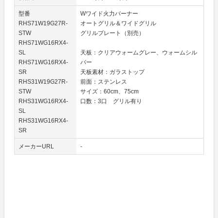
型番
Wワイド火力バーナー
RHS71W19G27R-
オートグリル＆ワイドグリル
STW
グリルプレート（別売）
RHS71WG16RX4-
SL
天板：クリアウォームグレー、ウォームシル
RHS71WG16RX4-
バー
SR
天板素材：ガラストップ
RHS31W19G27R-
前面：ステンレス
STW
サイズ：60cm、75cm
RHS31WG16RX4-
口数：3口 グリル有り
SL
RHS31WG16RX4-
SR
メーカーURL
-