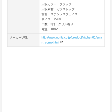
天板カラー：ブラック
天板素材：ガラストップ
前面：ステンレスフェイス
サイズ：75cm
口数：3口 グリル有り
電源：100V
メーカーURL
http://www.noritz.co.jp/product/kitchen01/sma
rt_conro.html