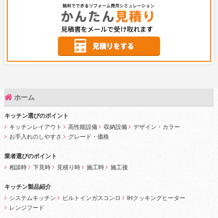
ホーム
キッチン選びのポイント
キッチンレイアウト
高性能設備
収納設備
デザイン・カラー
お手入れのしやすさ
グレード・価格
業者選びのポイント
相談時
下見時
見積り時
施工時
施工後
キッチン製品紹介
システムキッチン
ビルトインガスコンロ
IHクッキングヒーター
レンジフード