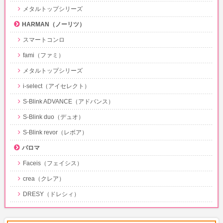
メタルトップシリーズ
HARMAN（ノーリツ）
スマートコンロ
fami（ファミ）
メタルトップシリーズ
i-select（アイセレクト）
S-Blink ADVANCE（アドバンス）
S-Blink duo（デュオ）
S-Blink revor（レボア）
パロマ
Faceis（フェイシス）
crea（クレア）
DRESY（ドレシィ）