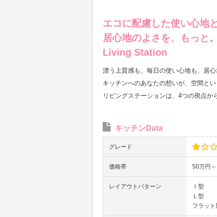
エコに配慮した使い心地
居心地のよさを、もっと
Living Station
漂う上質感も、毎日の使い心地も、居心
キッチンへのあなたの想いが、空間とい
リビングステーションは、4つの視点か
キッチンData
グレード
価格帯
50万円～
レイアウトパターン
Ｉ型
Ｌ型
フラット