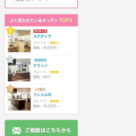
ステディア
グレード：
価格：49.8万円～
クラッソ
グレード：
価格：58万～
リシェルSI
グレード：
価格：73.6万円～