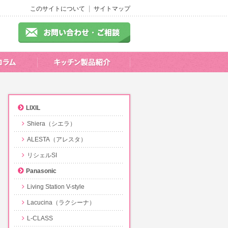
このサイトについて
サイトマップ
LIXIL
Shiera（シエラ）
ALESTA（アレスタ）
リシェルSI
Panasonic
Living Station V-style
Lacucina（ラクシーナ）
L-CLASS