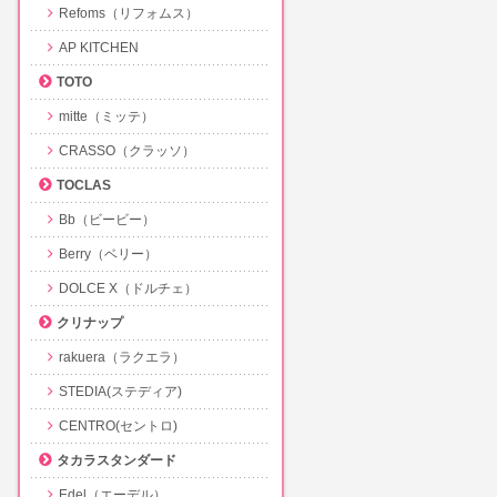
Refoms（リフォムス）
AP KITCHEN
TOTO
mitte（ミッテ）
CRASSO（クラッソ）
TOCLAS
Bb（ビービー）
Berry（ベリー）
DOLCE X（ドルチェ）
クリナップ
rakuera（ラクエラ）
STEDIA(ステディア)
CENTRO(セントロ)
タカラスタンダード
Edel（エーデル）