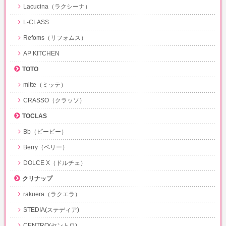
Lacucina（ラクシーナ）
L-CLASS
Refoms（リフォムス）
AP KITCHEN
TOTO
mitte（ミッテ）
CRASSO（クラッソ）
TOCLAS
Bb（ビービー）
Berry（ベリー）
DOLCE X（ドルチェ）
クリナップ
rakuera（ラクエラ）
STEDIA(ステディア)
CENTRO(セントロ)