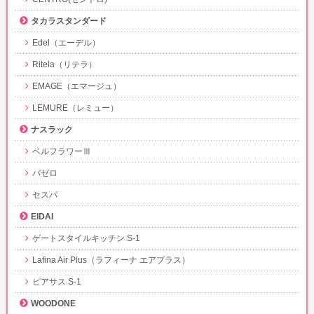
タカラスタンダード
Edel（エーデル）
Ritela（リテラ）
EMAGE（エマージュ）
LEMURE（レミュー）
ナスラック
ベルフラワーⅢ
バゼロ
セスパ
EIDAI
ゲートスタイルキッチン S-1
Lafina Air Plus（ラフィーナ エアプラス）
ピアサス S-1
WOODONE