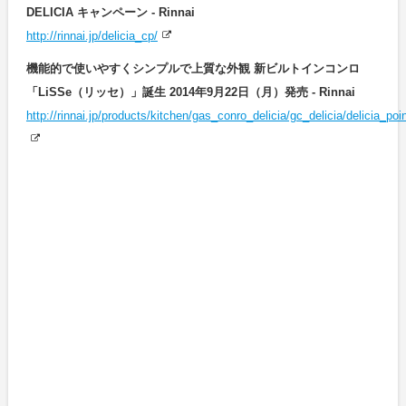
DELICIA キャンペーン - Rinnai
http://rinnai.jp/delicia_cp/
機能的で使いやすくシンプルで上質な外観 新ビルトインコンロ
「LiSSe（リッセ）」誕生 2014年9月22日（月）発売 - Rinnai
http://rinnai.jp/products/kitchen/gas_conro_delicia/gc_delicia/delicia_poi