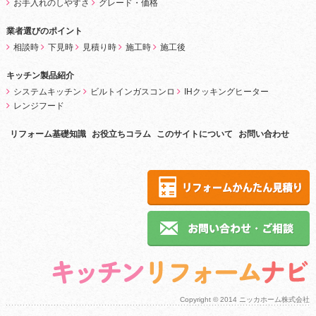
お手入れのしやすさ
グレード・価格
業者選びのポイント
相談時
下見時
見積り時
施工時
施工後
キッチン製品紹介
システムキッチン
ビルトインガスコンロ
IHクッキングヒーター
レンジフード
リフォーム基礎知識
お役立ちコラム
このサイトについて
お問い合わせ
Copyright © 2014 ニッカホーム株式会社