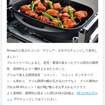
Rinnaiの人気ガスコンロ「デリシア」がモデルチェンジして発売し
ました！
プレスリリースによると、意見・要望の多かったグリル部分の調理
性、清掃性をより一層向上させたとのこと。
グリルで使える調理器具「ココット」「ココット ダッチオーブ
ン」も加わり、グリル調理の幅が広がるだけでなく、グリル庫内の
汚れを99.9%カット！油が飛び散らずお手入れもラクラク。
より清掃性・調理性が高まったDELICIAの詳細は、
DELICIA公式サ
イト
でチェックしてみてください。