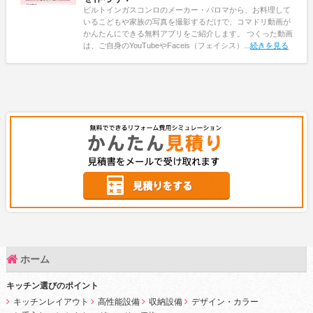
ビルトインガスコンロのメーカー・パロマから、お料理して
いるこどもや家族の写真を撮影するだけで、コマドリ動画が
かんたんにできる無料アプリをご紹介します。 つくった動画
は、ご自身のYouTubeやFaceis（フェイシス）...
続きを見る
ホーム
キッチン選びのポイント
キッチンレイアウト
高性能設備
収納設備
デザイン・カラー