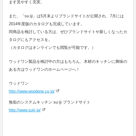
ます見やすく充実。
また、「su:iji」は5月末よりブランドサイトが公開され、7月には
2014年度版のカタログも完成しています。
同商品を検討している方は、ぜひブランドサイトや新しくなったカ
タログにもアクセスを。
（カタログはオンラインでも閲覧が可能です。）
ウッドワン製品を検討中の方はもちろん、木材のキッチンに興味の
ある方はウッドワンのホームページへ！
ウッドワン
http://www.woodone.co.jp/
無垢のシステムキッチン su:iji ブランドサイト
http://www.suiji.jp/