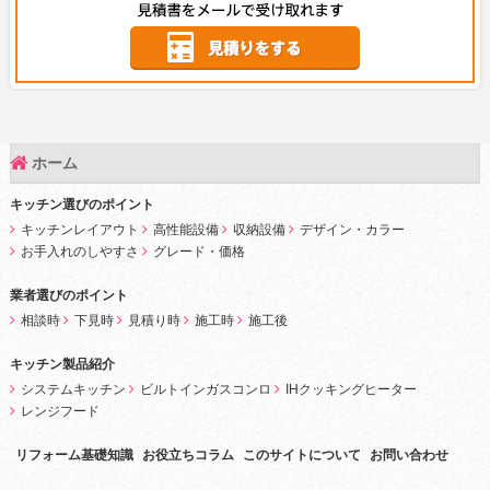
ホーム
キッチン選びのポイント
キッチンレイアウト
高性能設備
収納設備
デザイン・カラー
お手入れのしやすさ
グレード・価格
業者選びのポイント
相談時
下見時
見積り時
施工時
施工後
キッチン製品紹介
システムキッチン
ビルトインガスコンロ
IHクッキングヒーター
レンジフード
リフォーム基礎知識
お役立ちコラム
このサイトについて
お問い合わせ